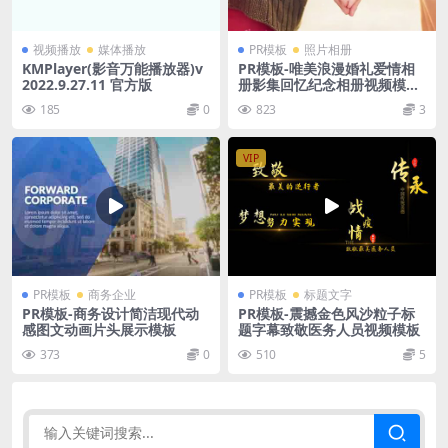
视频播放
媒体播放
PR模板
照片相册
KMPlayer(影音万能播放器)v
PR模板-唯美浪漫婚礼爱情相
2022.9.27.11 官方版
册影集回忆纪念相册视频模板
First Love Gallery
185
0
823
3
VIP
PR模板
商务企业
PR模板
标题文字
PR模板-商务设计简洁现代动
PR模板-震撼金色风沙粒子标
感图文动画片头展示模板
题字幕致敬医务人员视频模板
373
0
510
5