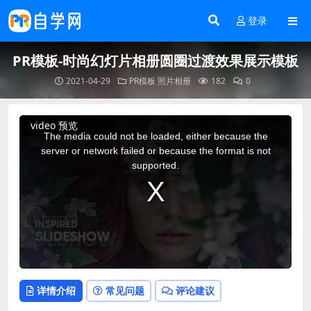
登录
PR模板-时尚幻灯片相册圆圈过渡效果展示模板
2021-04-29
PR模板
照片相册
182
0
This
video 预览
is
a
The media could not be loaded, either because the
modal
window.
server or network failed or because the format is not
supported.
详情介绍
常见问题
评论建议