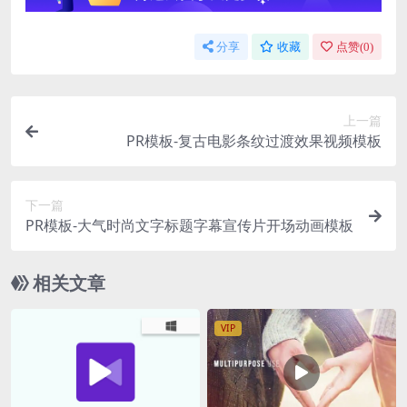
分享
收藏
点赞(
0
)
上一篇
PR模板-复古电影条纹过渡效果视频模板
下一篇
PR模板-大气时尚文字标题字幕宣传片开场动画模板
相关文章
VIP