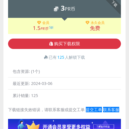
下载
3
PR币
会员
永久会员
1.5
免费
5折
PR币
购买下载权限
已有
125
人解锁下载
包含资源:
(1个)
最近更新:
2024-03-06
累计销量:
125
下载链接失效错误，请联系客服或提交工单
提交工单
联系客服