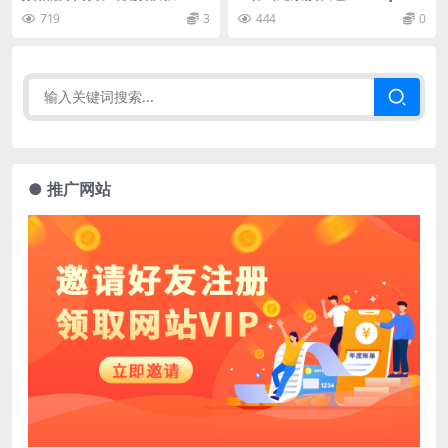
Motion FX Packages
719
3
444
0
● 推广网站