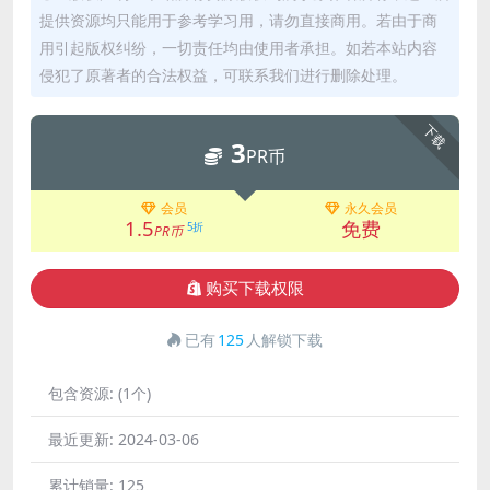
提供资源均只能用于参考学习用，请勿直接商用。若由于商
用引起版权纠纷，一切责任均由使用者承担。如若本站内容
侵犯了原著者的合法权益，可联系我们进行删除处理。
下载
3
PR币
会员
永久会员
1.5
免费
5折
PR币
购买下载权限
已有
125
人解锁下载
包含资源:
(1个)
最近更新:
2024-03-06
累计销量:
125