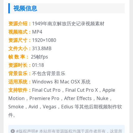
视频信息
资源介绍：
1949年南京解放历史记录视频素材
视频格式：
MP4
资源尺寸：
1920×1080
文件大小：
313.8MB
帧 数 率：
25帧fps
资源时长：
01:18
背景音乐：
不包含背景音乐
适用系统：
Windows 和 Mac OSX 系统
支持软件：
Final Cut Pro，Final Cut Pro X，Apple
Motion，Premiere Pro，After Effects，Nuke，
Smoke，Avid，Vegas，Edius 等其他后期视频制作软
件。
#版权声明# 本站所有资源版权均属于原作者所有，这里所