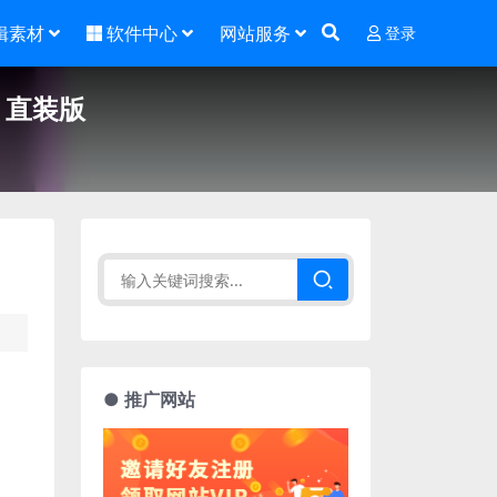
辑素材
软件中心
网站服务
登录
.4 直装版
● 推广网站