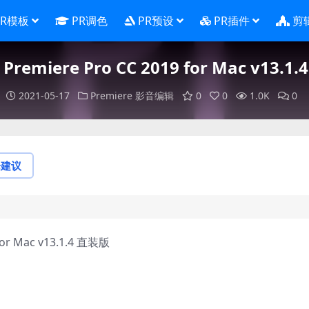
PR模板
PR调色
PR预设
PR插件
剪
 Premiere Pro CC 2019 for Mac v13.1
2021-05-17
Premiere
影音编辑
0
0
1.0K
0
论建议
for Mac v13.1.4 直装版