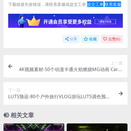
下载链接失效错误，请联系客服或提交工单
提交工单
联系客服
分享
收藏
点赞(
0
)
上一篇
4K视频素材-50个动漫卡通火焰燃烧MG动画 Carto
on Fire Elements Pack
下一篇
LUTS预设-80个户外旅行VLOG游玩LUTS调色预设 T
raveler Color Corrections
相关文章