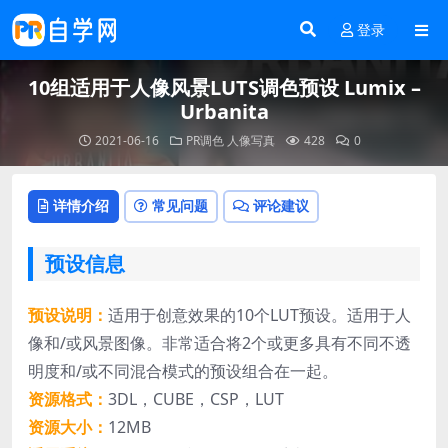
登录
10组适用于人像风景LUTS调色预设 Lumix –
Urbanita
2021-06-16
PR调色
人像写真
428
0
详情介绍
常见问题
评论建议
预设信息
预设说明：
适用于创意效果的10个LUT预设。适用于人
像和/或风景图像。非常适合将2个或更多具有不同不透
明度和/或不同混合模式的预设组合在一起。
资源格式：
3DL，CUBE，CSP，LUT
资源大小：
12MB