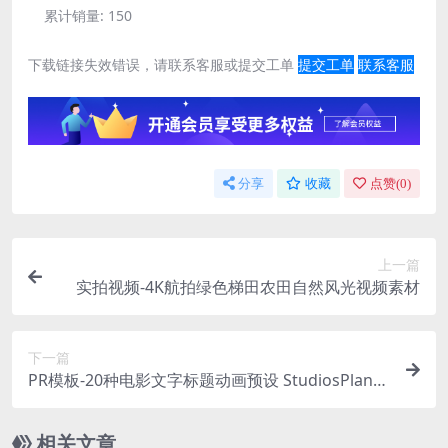
累计销量:
150
下载链接失效错误，请联系客服或提交工单
提交工单
联系客服
分享
收藏
点赞(
0
)
上一篇
实拍视频-4K航拍绿色梯田农田自然风光视频素材
下一篇
PR模板-20种电影文字标题动画预设 StudiosPlanet
– Cinematic Titles Bundle
相关文章