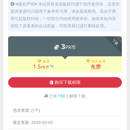
#版权声明# 本站所有资源版权均属于原作者所有，这里所
提供资源均只能用于参考学习用，请勿直接商用。若由于商
用引起版权纠纷，一切责任均由使用者承担。如若本站内容
侵犯了原著者的合法权益，可联系我们进行删除处理。
下载
3
PR币
会员
永久会员
1.5
免费
5折
PR币
购买下载权限
已有
150
人解锁下载
包含资源:
(1个)
最近更新:
2024-03-05