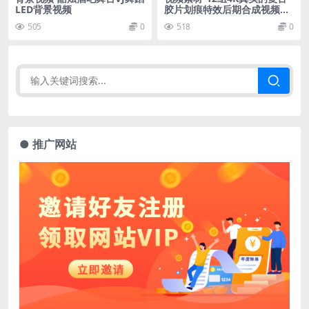
LED背景视频
胶片划痕特效后期合成视频素
材
505
0
518
0
● 推广网站