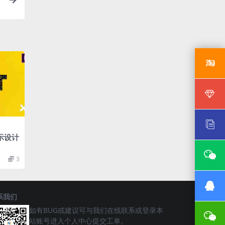
示设计
3
系我们
如有BUG或建议可与我们在线联系或登录本
站账号进入个人中心提交工单。