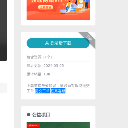
下载
登录后下载
包含资源:
(1个)
最近更新:
2024-03-05
累计销量:
138
下载链接失效错误，请联系客服或提交
工单
提交工单
联系客服
● 公益项目