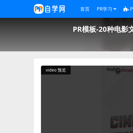
首页
PR学习
PR模板-20种电影文字标
video 预览