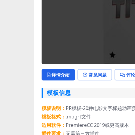
详情介绍
常见问题
评
模板信息
模板说明：
PR模板-20种电影文字标题动画预设 Studi
模板格式：
.mogrt文件
适用软件：
PremiereCC 2019或更高版本
插件要求：
无需第三方插件