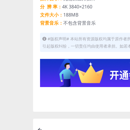
分 辨 率：
4K 3840×2160
文件大小：
188MB
背景音乐：
不包含背景音乐
#版权声明# 本站所有资源版权均属于原作
引起版权纠纷，一切责任均由使用者承担。如若