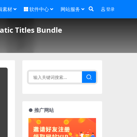
辑素材
软件中心
网站服务
登录
 Titles Bundle
● 推广网站