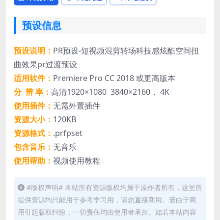
预设信息
预设说明：
PR预设-短视频混剪转场科技感炫酷空间扭
曲效果pr过渡预设
适用软件：
Premiere Pro CC 2018 或更高版本
分 辨 率：
高清1920×1080 3840×2160， 4K
使用插件：
无需外置插件
资源大小：
120KB
资源格式：
.prfpset
包含音乐：
无音乐
使用帮助：
视频使用教程
#版权声明# 本站所有资源版权均属于原作者所有，这里所
提供资源均只能用于参考学习用，请勿直接商用。若由于商
用引起版权纠纷，一切责任均由使用者承担。如若本站内容