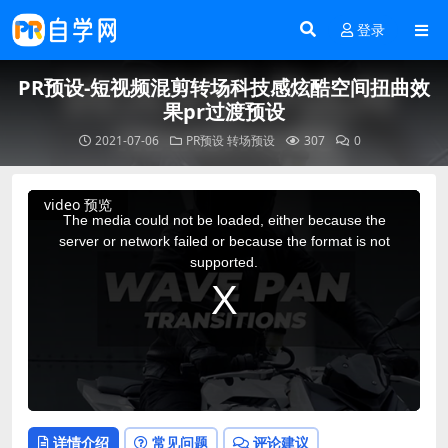
登录
PR预设-短视频混剪转场科技感炫酷空间扭曲效
果pr过渡预设
2021-07-06
PR预设
转场预设
307
0
This
video 预览
is
a
The media could not be loaded, either because the
modal
window.
server or network failed or because the format is not
supported.
详情介绍
常见问题
评论建议