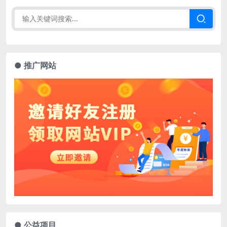
● 推广网站
● 公益项目