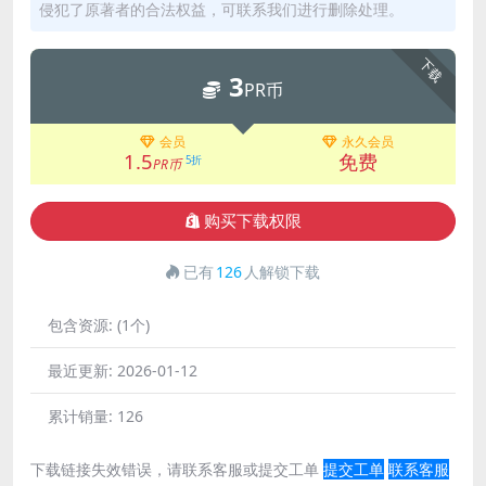
侵犯了原著者的合法权益，可联系我们进行删除处理。
下载
3
PR币
会员
永久会员
1.5
免费
5折
PR币
购买下载权限
已有
126
人解锁下载
包含资源:
(1个)
最近更新:
2026-01-12
累计销量:
126
下载链接失效错误，请联系客服或提交工单
提交工单
联系客服