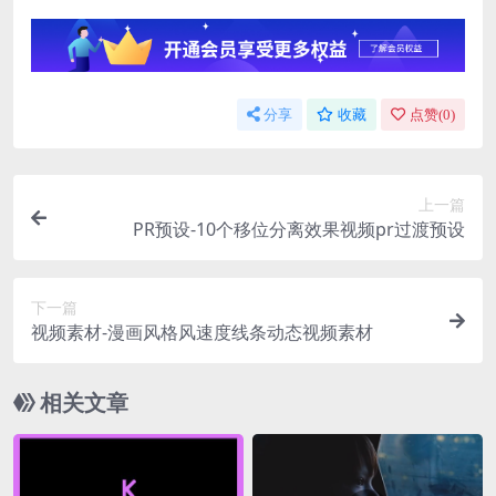
分享
收藏
点赞(
0
)
上一篇
PR预设-10个移位分离效果视频pr过渡预设
下一篇
视频素材-漫画风格风速度线条动态视频素材
相关文章