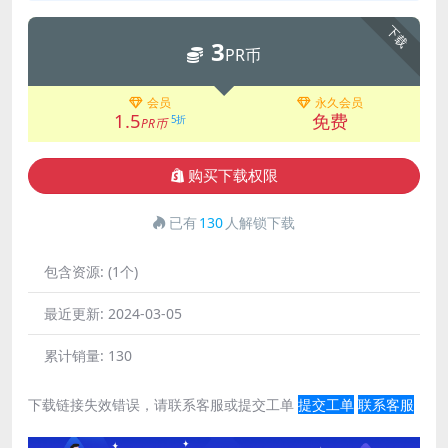
下载
3
PR币
会员
永久会员
1.5
免费
5折
PR币
购买下载权限
已有
130
人解锁下载
包含资源:
(1个)
最近更新:
2024-03-05
累计销量:
130
下载链接失效错误，请联系客服或提交工单
提交工单
联系客服