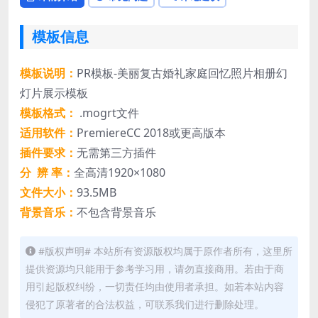
模板信息
模板说明：
PR模板-美丽复古婚礼家庭回忆照片相册幻
灯片展示模板
模板格式：
.mogrt文件
适用软件：
PremiereCC 2018或更高版本
插件要求：
无需第三方插件
分 辨 率：
全高清1920×1080
文件大小：
93.5MB
背景音乐：
不包含背景音乐
#版权声明# 本站所有资源版权均属于原作者所有，这里所
提供资源均只能用于参考学习用，请勿直接商用。若由于商
用引起版权纠纷，一切责任均由使用者承担。如若本站内容
侵犯了原著者的合法权益，可联系我们进行删除处理。