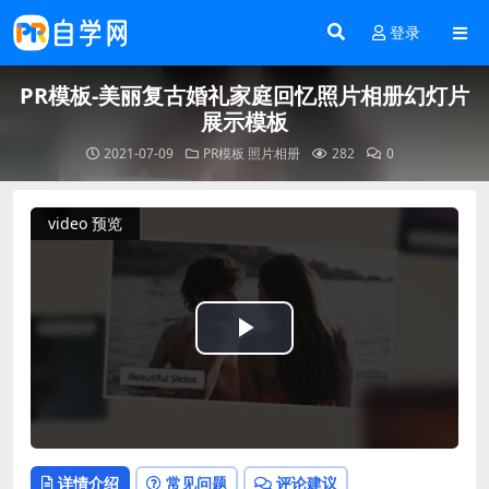
登录
PR模板-美丽复古婚礼家庭回忆照片相册幻灯片
展示模板
2021-07-09
PR模板
照片相册
282
0
video 预览
Play
Video
详情介绍
常见问题
评论建议