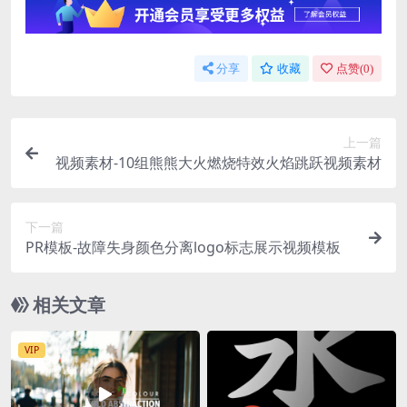
分享
收藏
点赞(
0
)
上一篇
视频素材-10组熊熊大火燃烧特效火焰跳跃视频素材
下一篇
PR模板-故障失身颜色分离logo标志展示视频模板
相关文章
VIP