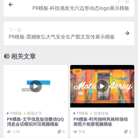
上一篇
PR模板-科技感发光六边形动态logo展示模板
下一篇
PR模板-震撼恢弘大气安全生产图文宣传展示模板
相关文章
VIP
PR模板
标题文字
PR模板
快速转场
PR模板-文字信息短信微信QQ
PR模板-时尚独特风格转场动
消息会话模拟对话视频模板
画照片相册视频模板
1.1K
0
516
3