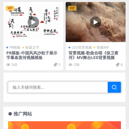
VIP
VIP
PR模板
标题文字
LED背景视频
歌曲MV
PR模板-中国风风沙粒子展示
背景视频-歌曲合唱《保卫黄
字幕条宣传视频模板
河》MV舞台LED背景视频
543
5
209
8
● 推广网站