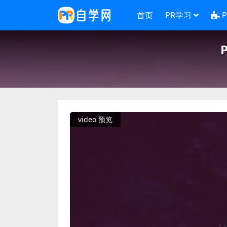
首页
PR学习
video 预览