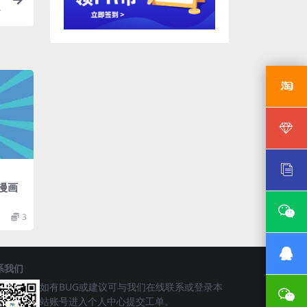
动漫画
3
系我们
如有BUG或建议可与我们在线联系或登录本
站账号进入个人中心提交工单。