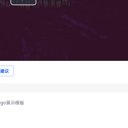
Play
Video
论建议
ogo展示模板