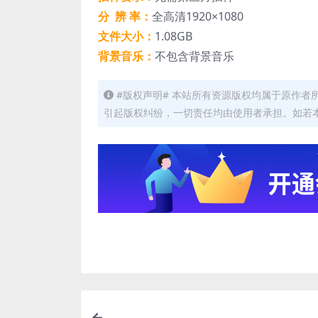
分 辨 率：
全高清1920×1080
文件大小：
1.08GB
背景音乐：
不包含背景音乐
#版权声明# 本站所有资源版权均属于原作
引起版权纠纷，一切责任均由使用者承担。如若