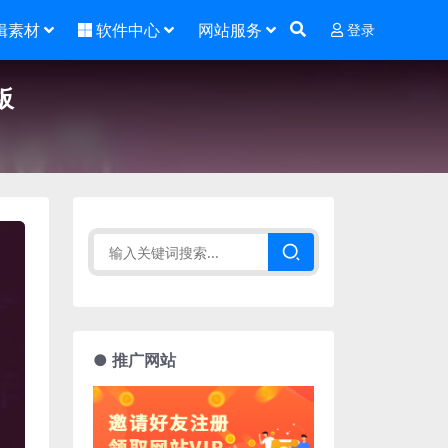
辑素材
软件中心
网站服务
登录
板
● 推广网站