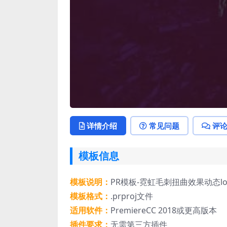
详情介绍
常见问题
评
模板信息
模板说明：
PR模板-霓虹毛刺扭曲效果动态l
模板格式：
.prproj文件
适用软件：
PremiereCC 2018或更高版本
插件要求：
无需第三方插件