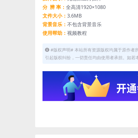
分 辨 率：
全高清1920×1080
文件大小：
3.6MB
背景音乐：
不包含背景音乐
使用帮助：
视频教程
#版权声明# 本站所有资源版权均属于原作
引起版权纠纷，一切责任均由使用者承担。如若