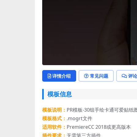
详情介绍
常见问题
评
模板信息
模板说明：
PR模板-30组手绘卡通可爱贴纸图形动画 C
模板格式：
.mogrt文件
适用软件：
PremiereCC 2018或更高版本
插件要求：
无需第三方插件