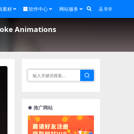
辑素材
软件中心
网站服务
登录
e Animations
● 推广网站