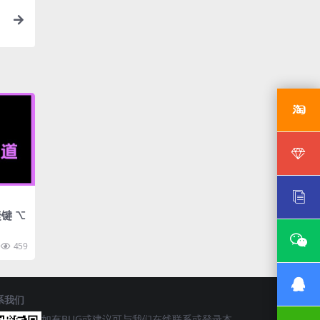
键 ⌥
459
系我们
如有BUG或建议可与我们在线联系或登录本