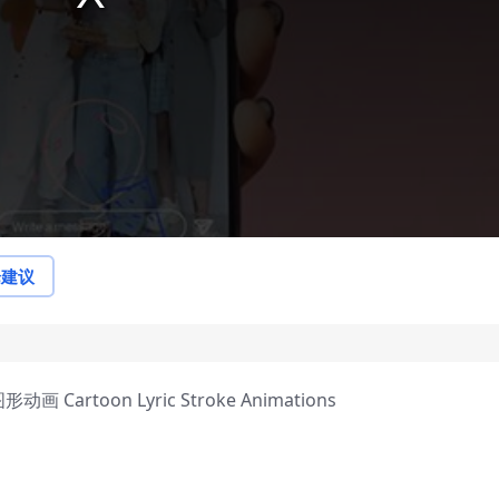
论建议
artoon Lyric Stroke Animations