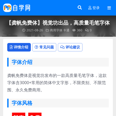
登录
【龚帆免费体】视觉坊出品，高质量毛笔字体
2021-08-26
商用字体
卡通
360
0
详情介绍
常见问题
评论建议
字体介绍
龚帆免费体是视觉坊发布的一款高质量毛笔字体，这款
字体含3000+常用的简体中文字形，不限类别、不限范
围、永久免费商用。
字体风格