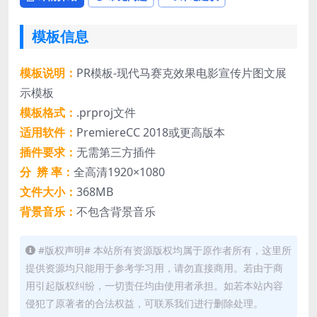
模板信息
模板说明：
PR模板-现代马赛克效果电影宣传片图文展
示模板
模板格式：
.prproj文件
适用软件：
PremiereCC 2018或更高版本
插件要求：
无需第三方插件
分 辨 率：
全高清1920×1080
文件大小：
368MB
背景音乐：
不包含背景音乐
#版权声明# 本站所有资源版权均属于原作者所有，这里所
提供资源均只能用于参考学习用，请勿直接商用。若由于商
用引起版权纠纷，一切责任均由使用者承担。如若本站内容
侵犯了原著者的合法权益，可联系我们进行删除处理。