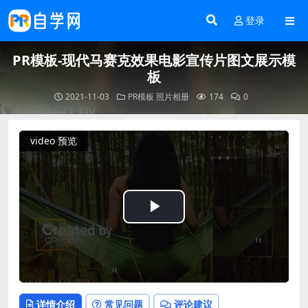
登录
PR模板-现代马赛克效果电影宣传片图文展示模
板
2021-11-03
PR模板
照片相册
174
0
video 预览
Play
Video
详情介绍
常见问题
评论建议