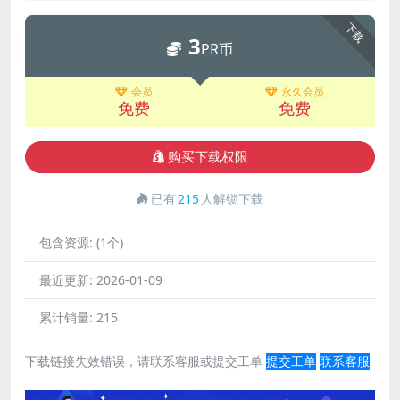
下载
3
PR币
会员
永久会员
免费
免费
购买下载权限
已有
215
人解锁下载
包含资源:
(1个)
最近更新:
2026-01-09
累计销量:
215
下载链接失效错误，请联系客服或提交工单
提交工单
联系客服