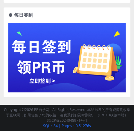
● 每日签到
Copyright ©2026 PR自学网 - All Rights Reserved. 本站涉及的所有资源均收集
于互联网，如果侵犯了您的权益，请联系我们及时删除。（Ctrl+D收藏本站）
晋ICP备2024048971号-1
SQL：84
|
Pages：0.51276s