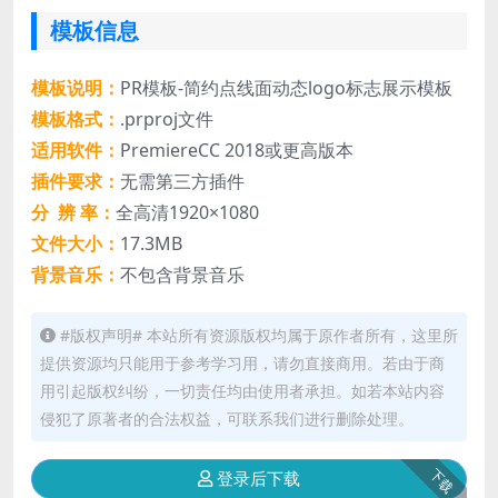
模板信息
模板说明：
PR模板-简约点线面动态logo标志展示模板
模板格式：
.prproj文件
适用软件：
PremiereCC 2018或更高版本
插件要求：
无需第三方插件
分 辨 率：
全高清1920×1080
文件大小：
17.3MB
背景音乐：
不包含背景音乐
#版权声明# 本站所有资源版权均属于原作者所有，这里所
提供资源均只能用于参考学习用，请勿直接商用。若由于商
用引起版权纠纷，一切责任均由使用者承担。如若本站内容
侵犯了原著者的合法权益，可联系我们进行删除处理。
下载
登录后下载