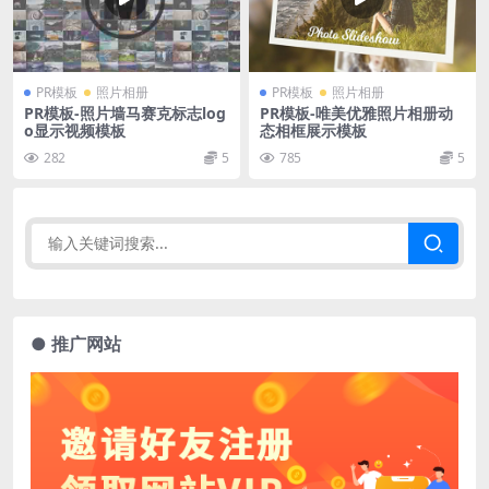
PR模板
照片相册
PR模板
照片相册
PR模板-照片墙马赛克标志log
PR模板-唯美优雅照片相册动
o显示视频模板
态相框展示模板
282
5
785
5
● 推广网站