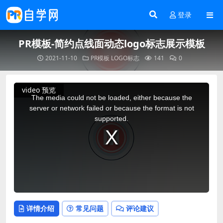
登录
PR模板-简约点线面动态logo标志展示模板
2021-11-10
PR模板
LOGO标志
141
0
This
video 预览
is
a
The media could not be loaded, either because the
modal
window.
server or network failed or because the format is not
supported.
详情介绍
常见问题
评论建议