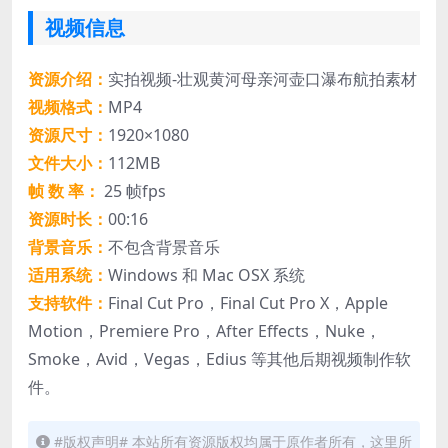
视频信息
资源介绍：
实拍视频-壮观黄河母亲河壶口瀑布航拍素材
视频格式：
MP4
资源尺寸：
1920×1080
文件大小：
112MB
帧 数 率：
25 帧fps
资源时长：
00:16
背景音乐：
不包含背景音乐
适用系统：
Windows 和 Mac OSX 系统
支持软件：
Final Cut Pro，Final Cut Pro X，Apple
Motion，Premiere Pro，After Effects，Nuke，
Smoke，Avid，Vegas，Edius 等其他后期视频制作软
件。
#版权声明# 本站所有资源版权均属于原作者所有，这里所