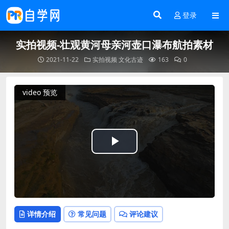
登录
实拍视频-壮观黄河母亲河壶口瀑布航拍素材
2021-11-22
实拍视频
文化古迹
163
0
video 预览
Play
Video
详情介绍
常见问题
评论建议