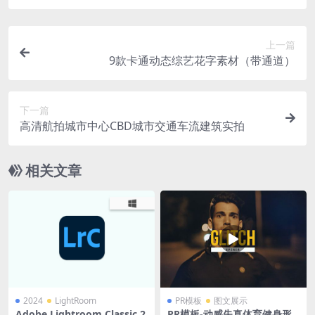
上一篇
9款卡通动态综艺花字素材（带通道）
下一篇
高清航拍城市中心CBD城市交通车流建筑实拍
相关文章
2024
LightRoom
PR模板
图文展示
Adobe Lightroom Classic 2
PR模板-动感失真体育健身形