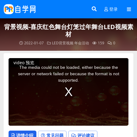
登录
背景视频-喜庆红色舞台灯笼过年舞台LED视频素
材
2022-01-07
LED背景视频
年会活动
159
0
This
video 预览
is
a
The media could not be loaded, either because the
modal
window.
server or network failed or because the format is not
supported.
详情介绍
常见问题
评论建议