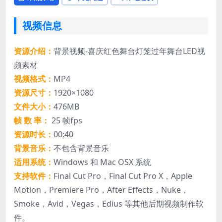
视频信息
资源介绍：
背景视频-喜庆红色舞台灯笼过年舞台LED视
频素材
视频格式：
MP4
资源尺寸：
1920×1080
文件大小：
476MB
帧 数 率：
25 帧fps
资源时长：
00:40
背景音乐：
不包含背景音乐
适用系统：
Windows 和 Mac OSX 系统
支持软件：
Final Cut Pro，Final Cut Pro X，Apple
Motion，Premiere Pro，After Effects，Nuke，
Smoke，Avid，Vegas，Edius 等其他后期视频制作软
件。