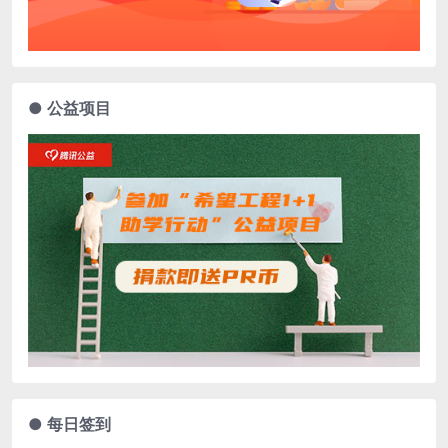
● 公益项目
● 每日签到