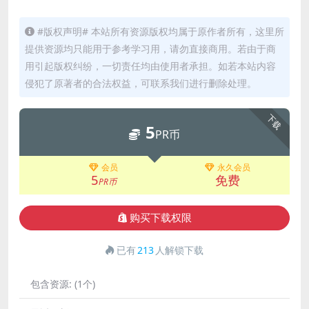
#版权声明# 本站所有资源版权均属于原作者所有，这里所
提供资源均只能用于参考学习用，请勿直接商用。若由于商
用引起版权纠纷，一切责任均由使用者承担。如若本站内容
侵犯了原著者的合法权益，可联系我们进行删除处理。
下载
5
PR币
会员
永久会员
5
免费
PR币
购买下载权限
已有
213
人解锁下载
包含资源:
(1个)