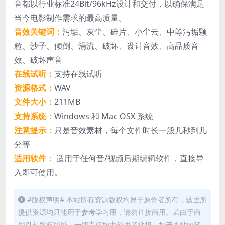
音都以行业标准24Bit/96kHz设计和交付，以确保满足
当今电影制作需求的最高质量。
音效关键词：
污垢、灰尘、碎片、小尘云、中等污垢颗
粒、沙子、倾倒、涓流、破坏、设计音效、高品质音
效、破坏声音
在线试听：
支持在线试听
资源格式：
WAV
文件大小：
211MB
支持系统：
Windows 和 Mac OSX 系统
注意提示：
只是音效素材，每个文件时长一般几秒到几
分等
适用软件：
适用于任何音/视频后期编辑软件，直接导
入即可使用。
#版权声明# 本站所有资源版权均属于原作者所有，这里所
提供资源均只能用于参考学习用，请勿直接商用。若由于商
用引起版权纠纷，一切责任均由使用者承担。如若本站内容