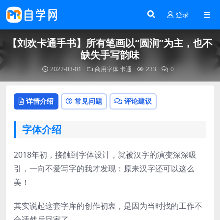
登录
【刘欢卡通手书】所有笔画以“圆润”为主，也不
缺失手写韵味
2022-03-01
商用字体
卡通
233
0
详情介绍
常见问题
评论建议
字体介绍
2018年初，接触到字体设计，就被汉字的演变深深吸
引，一向不爱写字的我才发现：原来汉字还可以这么
美！
其实说起这套字库的创作初衷，是因为当时找的工作不
合适然后回家了…