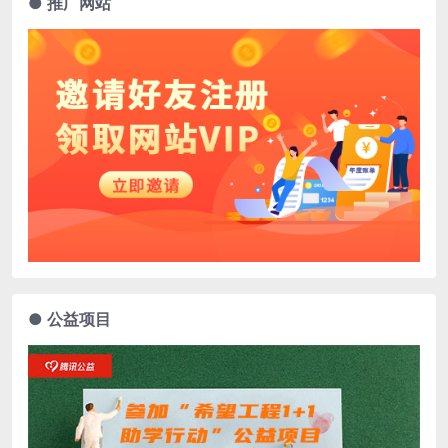
● 推广网站
● 公益项目