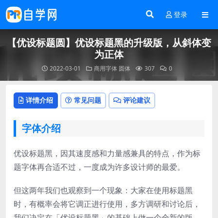
登录
【优设标题圆】优设标题黑的升级版，从斜体变
为正体
2022-03-01
商用字体
圆体
307
0
详情介绍
常见问题
评论建议
字体介绍
优设标题黑，因其速度感和力量感兼具的特点，作为标
题字体再合适不过，一度成为许多设计师的最爱。
但这两年我们也观察到一个现象：大家在使用标题黑
时，有概率会将它调正进行使用，多方调研和讨论后，
我们决定在「优设标题黑」的基础上做一个全新的版