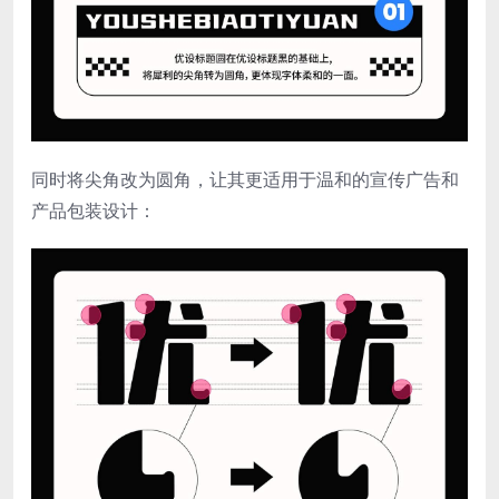
同时将尖角改为圆角，让其更适用于温和的宣传广告和
产品包装设计：