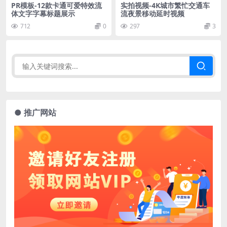
PR模板-12款卡通可爱特效流
实拍视频-4K城市繁忙交通车
体文字字幕标题展示
流夜景移动延时视频
712
0
297
3
● 推广网站