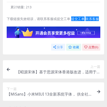
累计销量:
213
下载链接失效错误，请联系客服或提交工单
提交工单
联系客服
分享
收藏
点赞(
0
)
上一篇
【昭源宋体】基于思源宋体香港版改进，适用于香
港用户
下一篇
【MiSans】小米MIUI 13全新系统字体， 供全社会
免费商用