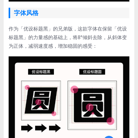
字体风格
作为「优设标题黑」的兄弟版，这款字体在保留「优设
标题黑」的力量感的基础上，将8°倾斜去除，从斜体变
为正体，减弱速度感，增加稳固的感受：