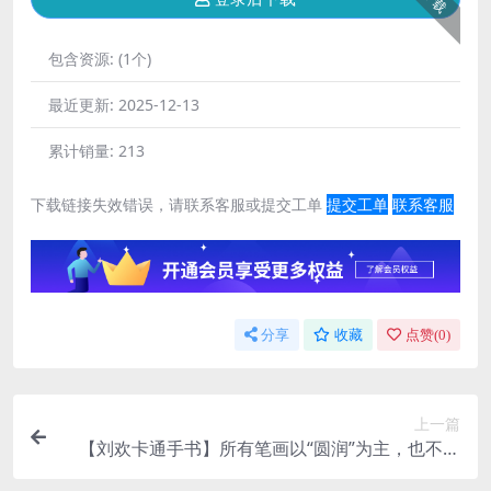
下载
包含资源:
(1个)
最近更新:
2025-12-13
累计销量:
213
下载链接失效错误，请联系客服或提交工单
提交工单
联系客服
分享
收藏
点赞(
0
)
上一篇
【刘欢卡通手书】所有笔画以“圆润”为主，也不缺
失手写韵味