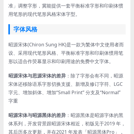
准」调整字形，冀能提供一套平衡标准字形和印刷体惯
用笔形的现代笔形风格宋体字型。
字体风格
昭源宋体(Chiron Sung HK)是一款为繁体中文使用者而
设、采用现代笔形风格、平衡标准字形和印刷体惯用笔
形以适合作荧幕显示和印刷用途的免费中文字体。
昭源宋体与思源宋体的差异
：除了字形会有不同，昭源
宋体还移除语系字形切换支援、新增及修订字符、LGC
字元、增加斜体、增加“Small Print” 分支及“Normal”
字重
昭源宋体与昭源黑体的差异
：昭源黑体是昭源字体的黑
体系列，开发背景跟昭源宋体相近，初版见于2019 年，
其后历多次更新，并在2021 年发表「昭源黑体Pro」，