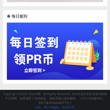
● 每日签到
Copyright ©2026 PR自学网 - All Rights Reserved. 本站涉及的所有资源均收集
于互联网，如果侵犯了您的权益，请联系我们及时删除。（Ctrl+D收藏本站）
晋ICP备2024048971号-1
SQL：80
|
Pages：0.47217s