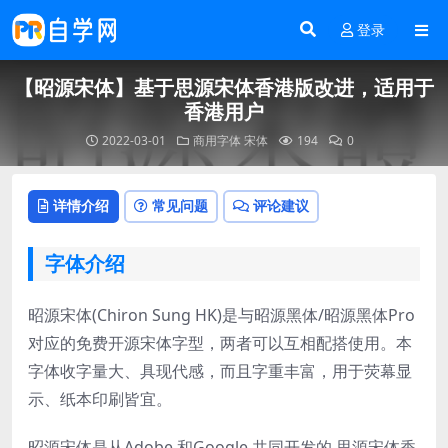
登录
【昭源宋体】基于思源宋体香港版改进，适用于
香港用户
2022-03-01
商用字体
宋体
194
0
详情介绍
常见问题
评论建议
字体介绍
昭源宋体(Chiron Sung HK)是与昭源黑体/昭源黑体Pro
对应的免费开源宋体字型，两者可以互相配搭使用。本
字体收字量大、具现代感，而且字重丰富，用于荧幕显
示、纸本印刷皆宜。
昭源宋体是从Adobe 和Google 共同开发的 思源宋体香