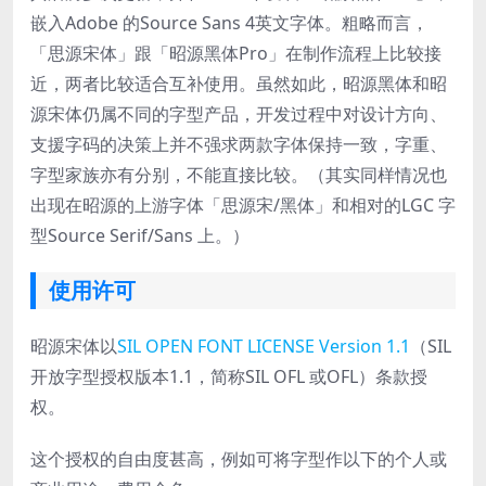
嵌入Adobe 的Source Sans 4英文字体。粗略而言，
「思源宋体」跟「昭源黑体Pro」在制作流程上比较接
近，两者比较适合互补使用。虽然如此，昭源黑体和昭
源宋体仍属不同的字型产品，开发过程中对设计方向、
支援字码的决策上并不强求两款字体保持一致，字重、
字型家族亦有分别，不能直接比较。（其实同样情况也
出现在昭源的上游字体「思源宋/黑体」和相对的LGC 字
型Source Serif/Sans 上。）
使用许可
昭源宋体以
SIL OPEN FONT LICENSE Version 1.1
（SIL
开放字型授权版本1.1，简称SIL OFL 或OFL）条款授
权。
这个授权的自由度甚高，例如可将字型作以下的个人或