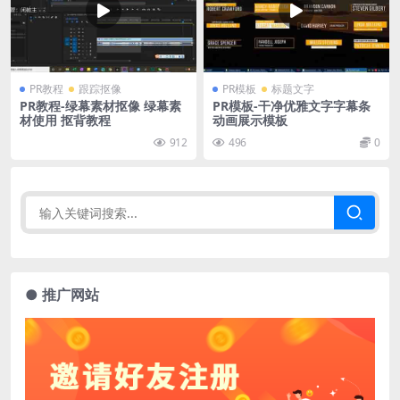
PR教程
跟踪抠像
PR模板
标题文字
PR教程-绿幕素材抠像 绿幕素
PR模板-干净优雅文字字幕条
材使用 抠背教程
动画展示模板
912
496
0
● 推广网站