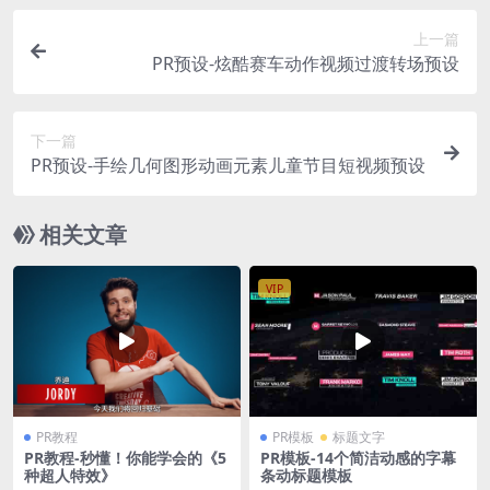
上一篇
PR预设-炫酷赛车动作视频过渡转场预设
下一篇
PR预设-手绘几何图形动画元素儿童节目短视频预设
相关文章
VIP
PR教程
PR模板
标题文字
PR教程-秒懂！你能学会的《5
PR模板-14个简洁动感的字幕
种超人特效》
条动标题模板