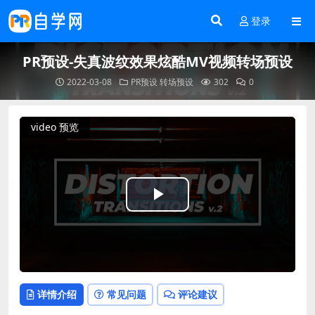
登录
PR预设-失真波纹效果炫酷MV视频转场预设
2022-03-08
PR预设
转场预设
302
0
video 预览
Play
Video
详情介绍
常见问题
评论建议