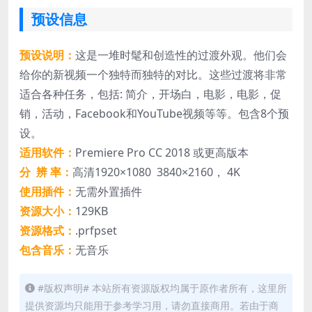
预设信息
预设说明：
这是一堆时髦和创造性的过渡外观。他们会
给你的新视频一个独特而独特的对比。这些过渡将非常
适合各种任务，包括: 简介，开场白，电影，电影，促
销，活动，Facebook和YouTube视频等等。包含8个预
设。
适用软件：
Premiere Pro CC 2018 或更高版本
分 辨 率：
高清1920×1080 3840×2160， 4K
使用插件：
无需外置插件
资源大小：
129KB
资源格式：
.prfpset
包含音乐：
无音乐
#版权声明# 本站所有资源版权均属于原作者所有，这里所
提供资源均只能用于参考学习用，请勿直接商用。若由于商