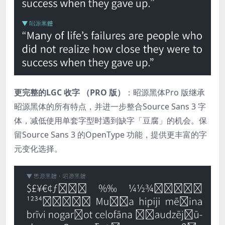
更完整的LGC 收字 （PRO 版）
：昭源黑体Pro 版继承
昭源黑体的所有特点，并进一步整合Source Sans 3 字
体，减低使用单套字型时遇到缺字「豆腐」的机会。保
留Source Sans 3 的OpenType 功能，提供更丰富的字
元变化选择。