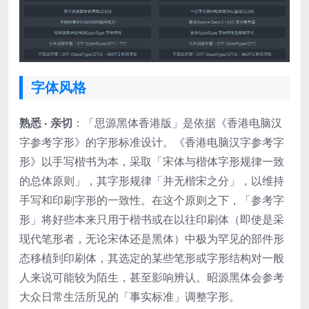
字体风格
熟悉 ‧ 亲切
：「思源黑体香港版」是依据《香港电脑汉
字参考字形》的字形标准设计。《香港电脑汉字参考字
形》以手写楷书为本，采取「宋体与楷体字形规律一致
的总体原则」，其字形规律「并无楷宋之分」，以维持
手写和印刷字形的一致性。在这个原则之下，「参考字
形」将好些本来只用于楷书或在以往印刷体（即使是采
现代笔形者，无论宋体还是黑体）中极为罕见的部件形
态移植到印刷体，其选定的某些笔形或字形结构对一般
人来说可能较为陌生，甚至影响辨认。昭源黑体会参考
大众日常生活所见的「事实标准」调整字形。