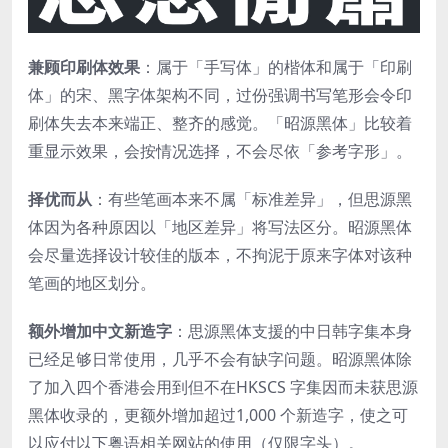
兼顾印刷体效果
：属于「手写体」的楷体和属于「印刷
体」的宋、黑字体架构不同，过份强调书写笔形会令印
刷体失去本来端正、整齐的感觉。「昭源黑体」比较着
重显示效果，会按情况选择，不会尽依「参考字形」。
择优而从
：有些笔画本来不属「标准差异」，但思源黑
体因为各种原因以「地区差异」将写法区分。昭源黑体
会尽量选择设计较佳的版本，不拘泥于原来字体对该种
笔画的地区划分。
额外增加中文新造字
：思源黑体支援的中日韩字集本身
已经足够日常使用，几乎不会有缺字问题。昭源黑体除
了加入四个香港会用到但不在HKSCS 字集因而未获思源
黑体收录的，更额外增加超过1,000 个新造字，使之可
以应付以下粤语相关网站的使用（仅限字头）。