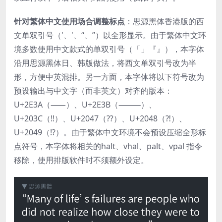
针对繁体中文使用场合调整标点
：思源黑体香港版的西
文单双引号（'、'、“、”）以全形显示。由于繁体中文环
境多数使用中文款式的单双引号（「」『』），本字体
沿用思源黑体日、韩版做法，将西文单双引号改为半
形，方便中英混排。另一方面，本字体将以下符号改为
预设输出与中文字（而非英文）对齐的版本：
U+2E3A（⸺）、U+2E3B（⸻）、
U+203C（‼）、U+2047（⁇）、U+2048（⁈）、
U+2049（⁉）。由于繁体中文环境不会预设压缩全形标
点符号，本字体将相关的halt、vhal、palt、vpal 指令
移除，使用排版软件时不须额外设定。