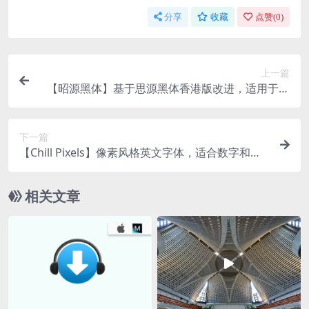
分享
收藏
点赞(
0
)
上一篇
【昭源黑体】基于思源黑体香港版改进，适用于香
港用户
下一篇
【Chill Pixels】像素风格英文字体，适合数字和复
古主题
相关文章