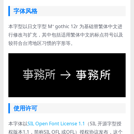
字体风格
本字型以日文字型 M⁺ gothic 12r 为基础替繁体中文进
行修改与扩充，其中包括适用繁体中文的标点符号以及
较符合台湾地区习惯的字形等。
使用许可
本字体以
SIL Open Font License 1.1
（SIL 开源字型授
权版本1.1，简称SIL OFL 或OFL）授权协议发布，这个