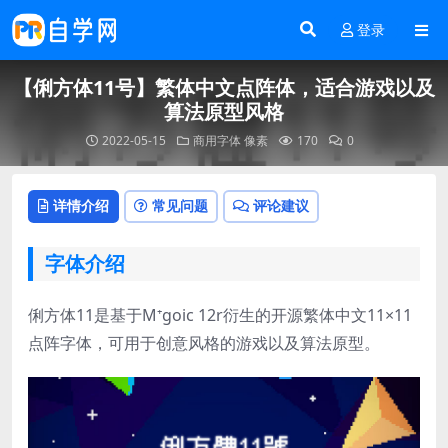
登录
【俐方体11号】繁体中文点阵体，适合游戏以及
算法原型风格
2022-05-15
商用字体
像素
170
0
详情介绍
常见问题
评论建议
字体介绍
俐方体11是基于M⁺goic 12r衍生的开源繁体中文11×11
点阵字体，可用于创意风格的游戏以及算法原型。