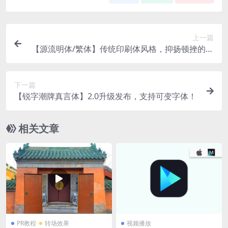
上一篇
【源流明体/繁体】传统印刷体风格，抑扬顿挫的繁
体字型
下一篇
【锐字潮牌真言体】2.0升级发布，支持可变字体！
相关文章
PR教程
转场效果
视频播放