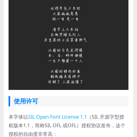
使用许可
本字体以
SIL Open Font License 1.1
（SIL 开源字型授
权版本1.1，简称SIL OFL 或OFL）授权协议发布，这个
授权的自由度非常高：