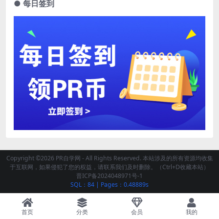
● 每日签到
Copyright ©2026 PR自学网 - All Rights Reserved. 本站涉及的所有资源均收集
于互联网，如果侵犯了您的权益，请联系我们及时删除。（Ctrl+D收藏本站）
晋ICP备2024048971号-1
SQL：84
|
Pages：0.48889s
首页
分类
会员
我的