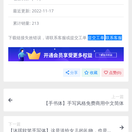
最近更新:
2022-11-17
累计销量:
213
下载链接失效错误，请联系客服或提交工单
提交工单
联系客服
分享
收藏
点赞(
0
)
上一篇
【手书体】手写风格免费商用中文简体
下一篇
【沐瑶软笔手写体】这是送给女儿的礼物，也是送