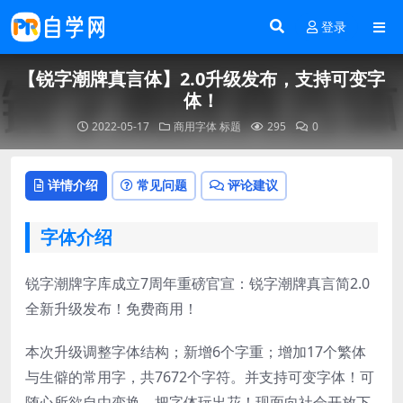
登录
【锐字潮牌真言体】2.0升级发布，支持可变字
体！
2022-05-17
商用字体
标题
295
0
详情介绍
常见问题
评论建议
字体介绍
锐字潮牌字库成立7周年重磅官宣：锐字潮牌真言简2.0
全新升级发布！免费商用！
本次升级调整字体结构；新增6个字重；增加17个繁体
与生僻的常用字，共7672个字符。并支持可变字体！可
随心所欲自由变换，把字体玩出花！现面向社会开放下