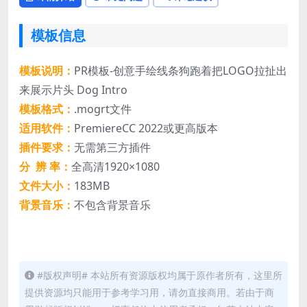
模板信息
模板说明：
PR模板-创意手绘线条狗跑着把LOGO拉扯出
来展示片头 Dog Intro
模板格式：
.mogrt文件
适用软件：
PremiereCC 2022或更高版本
插件要求：
无需第三方插件
分 辨 率：
全高清1920×1080
文件大小：
183MB
背景音乐：
不包含背景音乐
#版权声明# 本站所有资源版权均属于原作者所有，这里所
提供资源均只能用于参考学习用，请勿直接商用。若由于商