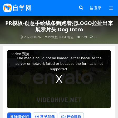
登录
PR模板-创意手绘线条狗跑着把LOGO拉扯出来
展示片头 Dog Intro
2022-08-26
PR模板
LOGO标志
329
0
This
video 预览
is
a
The media could not be loaded, either because the
modal
window.
server or network failed or because the format is not
supported.
详情介绍
常见问题
评论建议