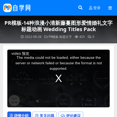
登录
PR模板-14种浪漫小清新藤蔓图形爱情婚礼文字
标题动画 Wedding Titles Pack
2022-08-26
PR模板
标题文字
425
0
This
video 预览
is
a
The media could not be loaded, either because the
modal
window.
server or network failed or because the format is not
supported.
详情介绍
常见问题
评论建议