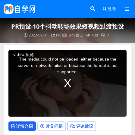
登录
PR预设-10个抖动转场效果短视频过渡预设
2022-09-01
PR预设
转场预设
488
0
This
video 预览
is
a
The media could not be loaded, either because the
modal
window.
server or network failed or because the format is not
supported.
详情介绍
常见问题
评论建议