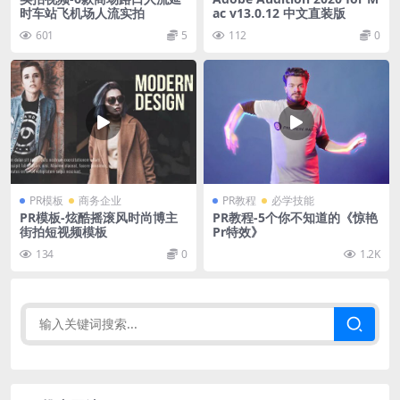
时车站飞机场人流实拍
ac v13.0.12 中文直装版
601
5
112
0
PR模板
商务企业
PR教程
必学技能
PR模板-炫酷摇滚风时尚博主
PR教程-5个你不知道的《惊艳
街拍短视频模板
Pr特效》
134
0
1.2K