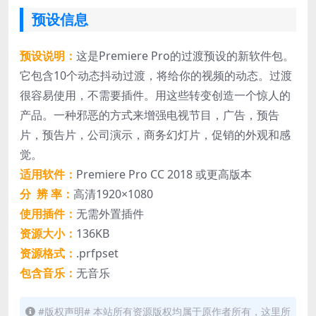
预设信息
预设说明：
这是Premiere Pro的过渡预设的新软件包。
它包含10个动态抖动过渡，将给你的视频的动态。过渡
很容易使用，不需要插件。用这些转变创造一个惊人的
产品。一种邪恶的方式来增强电视节目，广告，预告
片，预告片，公司演示，商务幻灯片，促销的外观和感
觉。
适用软件：
Premiere Pro CC 2018 或更高版本
分 辨 率：
高清1920×1080
使用插件：
无需外置插件
资源大小：
136KB
资源格式：
.prfpset
包含音乐：
无音乐
#版权声明# 本站所有资源版权均属于原作者所有，这里所