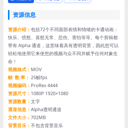
资源信息
资源介绍：
包括72个不同面部表情和情绪的卡通动画：
快乐、愤怒、喜怒无常、悲伤、害怕等等。每个剪辑都
带有 Alpha 通道，这意味着具有透明背景，因此您可以
轻松地使用它来使您的视频与众不同并赋予任何对象生
命！
视频格式：
MOV
帧 数 率：
25帧fps
视频编码：
ProRes 4444
资源尺寸：
1080P 1920×1080
资源数量：
文字
通道信息：
Alpha透明通道
文件大小：
702MB
背景音乐：
不包含背景音乐