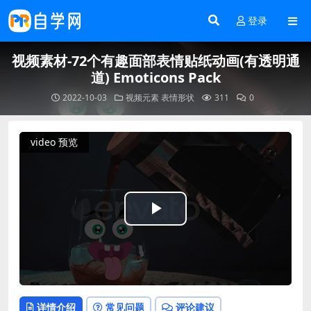
登录
视频素材-72个有趣面部表情贴纸动画(有透明通
道) Emoticons Pack
2022-10-03
视频元素
表情形状
311
0
video 预览
Play
Video
详情介绍
常见问题
评论建议