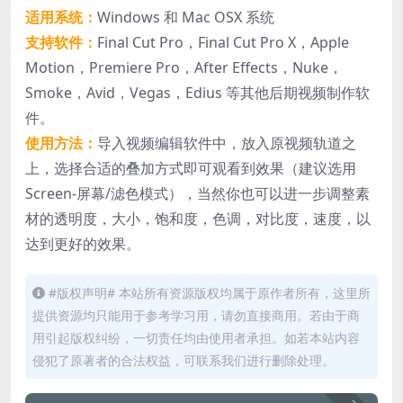
适用系统：
Windows 和 Mac OSX 系统
支持软件：
Final Cut Pro，Final Cut Pro X，Apple
Motion，Premiere Pro，After Effects，Nuke，
Smoke，Avid，Vegas，Edius 等其他后期视频制作软
件。
使用方法：
导入视频编辑软件中，放入原视频轨道之
上，选择合适的叠加方式即可观看到效果（建议选用
Screen-屏幕/滤色模式），当然你也可以进一步调整素
材的透明度，大小，饱和度，色调，对比度，速度，以
达到更好的效果。
#版权声明# 本站所有资源版权均属于原作者所有，这里所
提供资源均只能用于参考学习用，请勿直接商用。若由于商
用引起版权纠纷，一切责任均由使用者承担。如若本站内容
侵犯了原著者的合法权益，可联系我们进行删除处理。