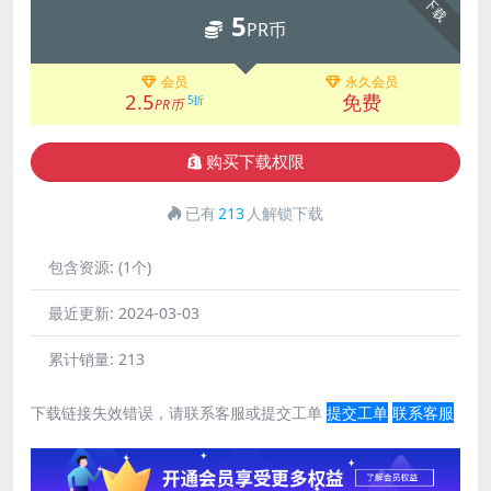
下载
5
PR币
会员
永久会员
2.5
免费
5折
PR币
购买下载权限
已有
213
人解锁下载
包含资源:
(1个)
最近更新:
2024-03-03
累计销量:
213
下载链接失效错误，请联系客服或提交工单
提交工单
联系客服