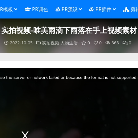
PR模板
PR调色
PR预设
PR插件
剪
实拍视频-唯美雨滴下雨落在手上视频素材
2022-10-05
实拍视频
人物生活
0
0
363
0
e the server or network failed or because the format is not supported.