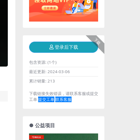
下载
登录后下载
包含资源:
(1个)
最近更新:
2024-03-06
累计销量:
213
下载链接失效错误，请联系客服或提交
工单
提交工单
联系客服
● 公益项目