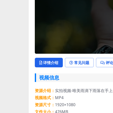
详情介绍
常见问题
评
视频信息
资源介绍：
实拍视频-唯美雨滴下雨落在手
视频格式：
MP4
资源尺寸：
1920×1080
文件大小：
476MB