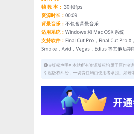
帧 数 率：
30 帧fps
资源时长：
00:09
背景音乐：
不包含背景音乐
适用系统：
Windows 和 Mac OSX 系统
支持软件：
Final Cut Pro，Final Cut Pro
Smoke，Avid，Vegas，Edius 等其他
#版权声明# 本站所有资源版权均属于原作
引起版权纠纷，一切责任均由使用者承担。如若