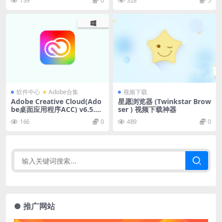
739
0
328
5
软件中心
Adobe合集
视频下载
Adobe Creative Cloud(Ado
星愿浏览器 (Twinkstar Brow
be桌面应用程序ACC) v6.5.0.
ser ) 视频下载神器
348 官方版
166
0
489
0
● 推广网站