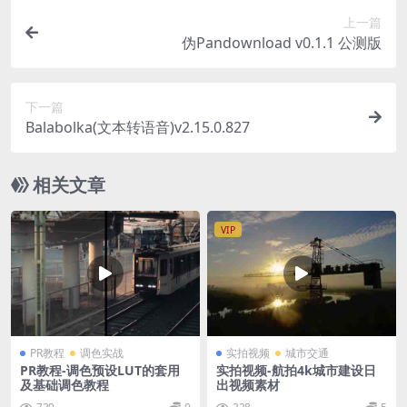
上一篇
伪Pandownload v0.1.1 公测版
下一篇
Balabolka(文本转语音)v2.15.0.827
相关文章
VIP
PR教程
调色实战
实拍视频
城市交通
PR教程-调色预设LUT的套用
实拍视频-航拍4k城市建设日
及基础调色教程
出视频素材