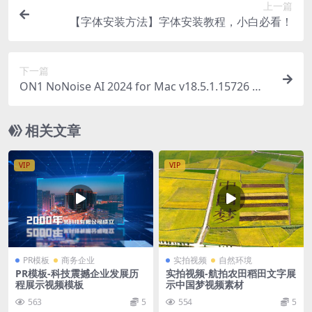
上一篇
【字体安装方法】字体安装教程，小白必看！
下一篇
ON1 NoNoise AI 2024 for Mac v18.5.1.15726 中
文版 摄影降噪软件
相关文章
VIP
VIP
PR模板
商务企业
实拍视频
自然环境
PR模板-科技震撼企业发展历
实拍视频-航拍农田稻田文字展
程展示视频模板
示中国梦视频素材
563
5
554
5