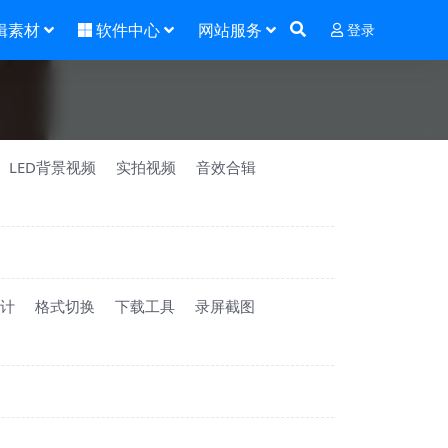
辑素材
软件中心
网站服务
登录
LED背景视频
实拍视频
音效合辑
计
格式切换
下载工具
录屏截图