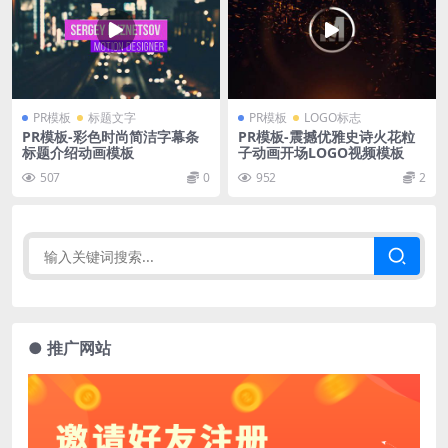
PR模板
标题文字
PR模板
LOGO标志
PR模板-彩色时尚简洁字幕条
PR模板-震撼优雅史诗火花粒
标题介绍动画模板
子动画开场LOGO视频模板
507
0
952
2
● 推广网站