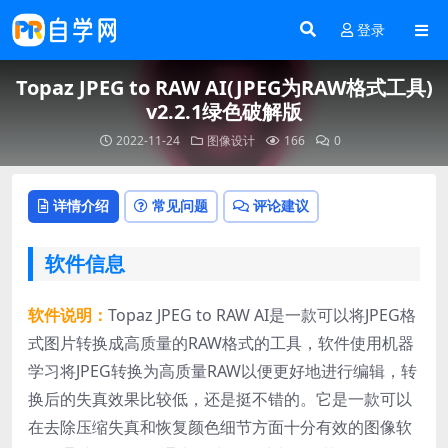
登录
Topaz JPEG to RAW AI(JPEG为RAW格式工具)
v2.2.1绿色破解版
2022-11-24
图像设计
166
0
详情介绍
常见问题
评论建议
软件信息
软件说明：
Topaz JPEG to RAW AI是一款可以将JPEG格
式图片转换成高质量的RAW格式的工具，软件使用机器
学习将JPEG转换为高质量RAW以便更好地进行编辑，转
换后的失真效果比较低，还是挺不错的。它是一款可以
在去除压缩失真和恢复颜色细节方面十分有效的图像软