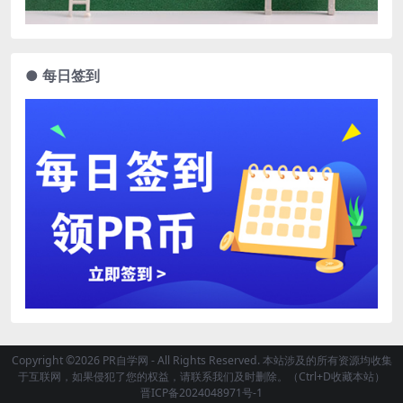
● 每日签到
Copyright ©2026 PR自学网 - All Rights Reserved. 本站涉及的所有资源均收集
于互联网，如果侵犯了您的权益，请联系我们及时删除。（Ctrl+D收藏本站）
晋ICP备2024048971号-1