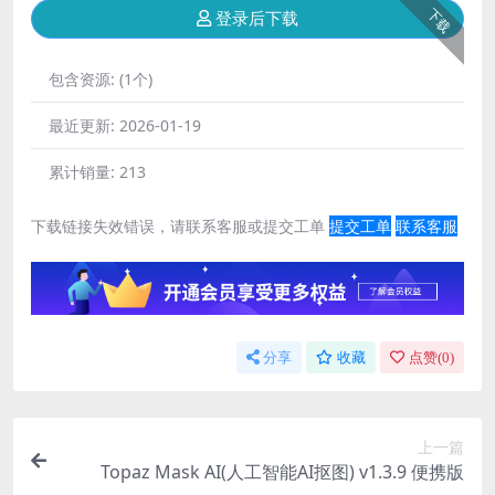
下载
登录后下载
包含资源:
(1个)
最近更新:
2026-01-19
累计销量:
213
下载链接失效错误，请联系客服或提交工单
提交工单
联系客服
分享
收藏
点赞(
0
)
上一篇
Topaz Mask AI(人工智能AI抠图) v1.3.9 便携版