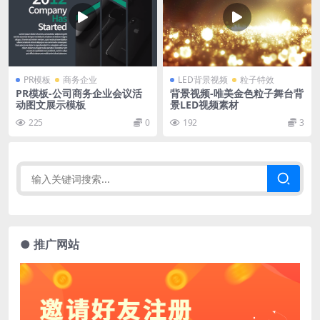
PR模板
商务企业
LED背景视频
粒子特效
PR模板-公司商务企业会议活
背景视频-唯美金色粒子舞台背
动图文展示模板
景LED视频素材
225
0
192
3
● 推广网站