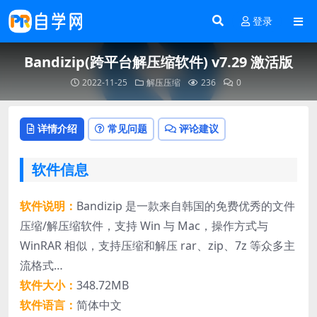
登录
Bandizip(跨平台解压缩软件) v7.29 激活版
2022-11-25
解压压缩
236
0
详情介绍
常见问题
评论建议
软件信息
软件说明：
Bandizip 是一款来自韩国的免费优秀的文件
压缩/解压缩软件，支持 Win 与 Mac，操作方式与
WinRAR 相似，支持压缩和解压 rar、zip、7z 等众多主
流格式…
软件大小：
348.72MB
软件语言：
简体中文