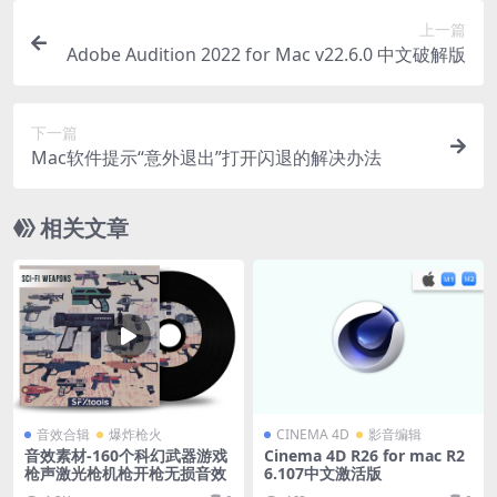
上一篇
Adobe Audition 2022 for Mac v22.6.0 中文破解版
下一篇
Mac软件提示“意外退出”打开闪退的解决办法
相关文章
音效合辑
爆炸枪火
CINEMA 4D
影音编辑
音效素材-160个科幻武器游戏
Cinema 4D R26 for mac R2
枪声激光枪机枪开枪无损音效
6.107中文激活版