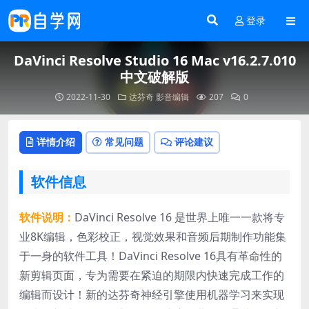
登录
DaVinci Resolve Studio 16 Mac v16.2.7.010
中文破解版
2022-11-30
达芬奇
影音编辑
207
0
详情介绍
常见问题
评论建议
软件信息
软件说明：
DaVinci Resolve 16 是世界上唯一一款将专
业8K编辑，色彩校正，视觉效果和音频后期制作功能集
于一身的软件工具！DaVinci Resolve 16具有革命性的
新剪辑页面，专为需要在紧迫的期限内快速完成工作的
编辑而设计！新的达芬奇神经引擎使用机器学习来实现