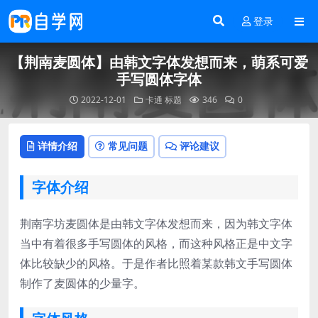
登录
【荆南麦圆体】由韩文字体发想而来，萌系可爱
手写圆体字体
2022-12-01
卡通
标题
346
0
详情介绍
常见问题
评论建议
字体介绍
荆南字坊麦圆体是由韩文字体发想而来，因为韩文字体
当中有着很多手写圆体的风格，而这种风格正是中文字
体比较缺少的风格。于是作者比照着某款韩文手写圆体
制作了麦圆体的少量字。