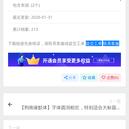
包含资源:
(2个)
最近更新:
2026-01-31
累计销量:
213
下载链接失效错误，请联系客服或提交工单
提交工单
联系客服
分享
收藏
点赞(
0
)
上一篇
【荆南缘默体】字体圆润粗壮，特别适合大标题使
用
下一篇