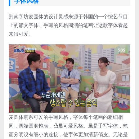
字体风格
荆南字坊麦圆体的设计灵感来源于韩国的一个综艺节目
上的谚文字体，手写的风格圆润的笔画让这款字体看起
来很可爱。
麦圆体萌系可爱的手写风格，字体每个笔画的粗细相
同，两端圆润饱满，凸显可爱风格。虽是手写字体，笔
画分明没有细小的连接，使字体更加清新俏皮。无论是