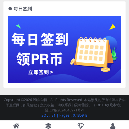
● 每日签到
Copyright ©2026 PR自学网 - All Rights Reserved. 本站涉及的所有资源均收集
于互联网，如果侵犯了您的权益，请联系我们及时删除。（Ctrl+D收藏本站）
晋ICP备2024048971号-1
SQL：81
|
Pages：0.48594s