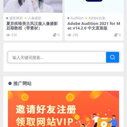
摄影教程
人像摄影
Audition
Adobe合集
夏弃疾唯美古风汉服人像摄影
Adobe Audition 2021 for M
后期教程（带素材）
ac v14.2.0 中文直装版
310
0
295
0
● 推广网站