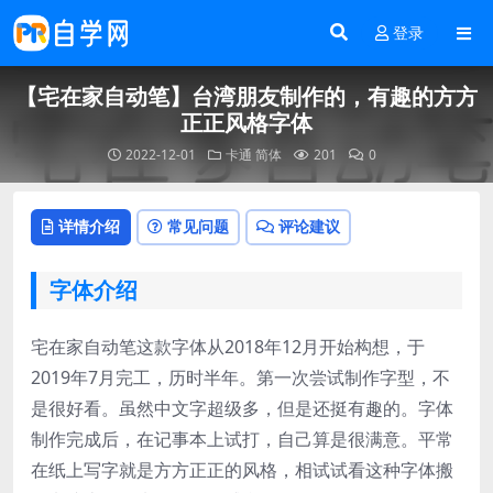
登录
【宅在家自动笔】台湾朋友制作的，有趣的方方
正正风格字体
2022-12-01
卡通
简体
201
0
详情介绍
常见问题
评论建议
字体介绍
宅在家自动笔这款字体从2018年12月开始构想，于
2019年7月完工，历时半年。第一次尝试制作字型，不
是很好看。虽然中文字超级多，但是还挺有趣的。字体
制作完成后，在记事本上试打，自己算是很满意。平常
在纸上写字就是方方正正的风格，相试试看这种字体搬