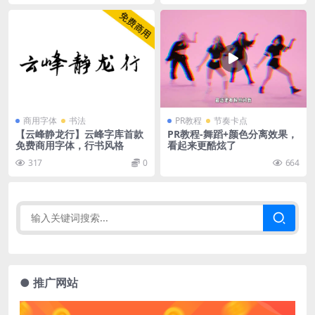
商用字体
书法
PR教程
节奏卡点
【云峰静龙行】云峰字库首款
PR教程-舞蹈+颜色分离效果，
免费商用字体，行书风格
看起来更酷炫了
317
0
664
● 推广网站