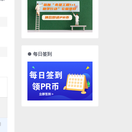
● 每日签到
用