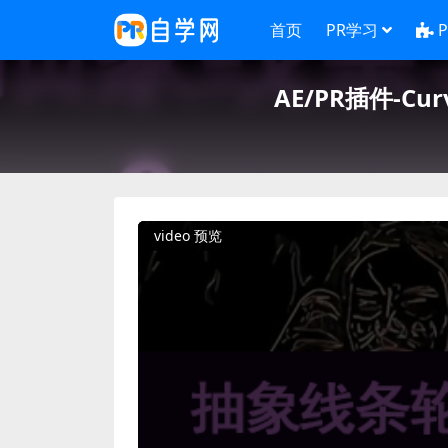
首页
PR学习
AE/PR插件-Cu
video 预览