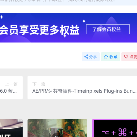
分享
收藏
点赞
上一篇
下一篇
.6.0 蓝绿
AE/PR/达芬奇插件-Timeinpixels Plug-ins Bundl
U/GPU
e 2022 视频调色插件 Win/Mac