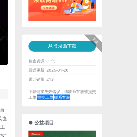
下载
登录后下载
包含资源:
(1个)
最近更新:
2026-01-20
累计销量:
213
下载链接失效错误，请联系客服或提交
工单
提交工单
联系客服
画
线也
● 公益项目
来工
放”