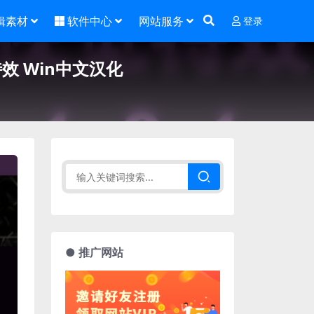
辑素材
软件中心
网站服务
登录
觉特效 Win中文汉化
● 推广网站