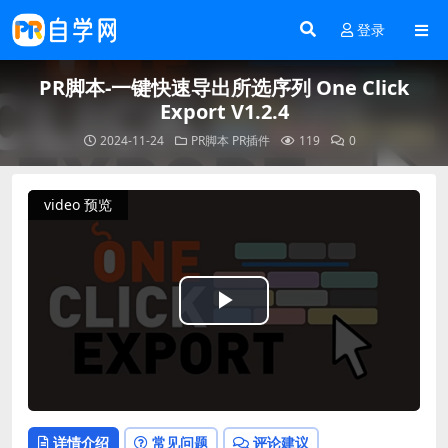
登录
PR脚本-一键快速导出所选序列 One Click
Export V1.2.4
2024-11-24
PR脚本
PR插件
119
0
video 预览
Play
Video
详情介绍
常见问题
评论建议