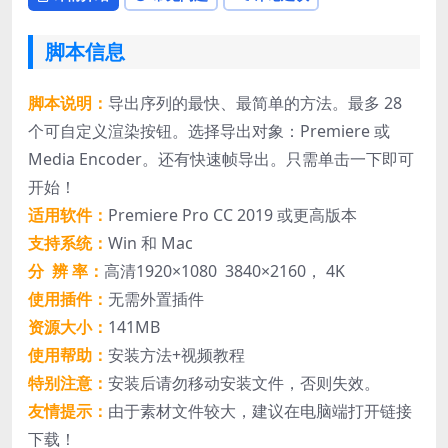
脚本信息
脚本说明：
导出序列的最快、最简单的方法。最多 28
个可自定义渲染按钮。选择导出对象：Premiere 或
Media Encoder。还有快速帧导出。只需单击一下即可
开始！
适用软件：
Premiere Pro CC 2019 或更高版本
支持系统：
Win 和 Mac
分 辨 率：
高清1920×1080 3840×2160， 4K
使用插件：
无需外置插件
资源大小：
141MB
使用帮助：
安装方法+视频教程
特别注意：
安装后请勿移动安装文件，否则失效。
友情提示：
由于素材文件较大，建议在电脑端打开链接
下载！