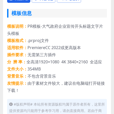
模板信息
模板说明：
PR模板-大气政府企业宣传开头标题文字片
头模板
模板格式：
.prproj文件
适用软件：
PremiereCC 2022或更高版本
插件要求：
无需第三方插件
分 辨 率：
全高清1920×1080 4K 3840×2160 全适应
文件大小：
354MB
背景音乐：
不包含背景音乐
友情提示：
由于素材文件较大，建议在电脑端打开链接
下载！
#版权声明# 本站所有资源版权均属于原作者所有，这里所
提供资源均只能用于参考学习用，请勿直接商用。若由于商