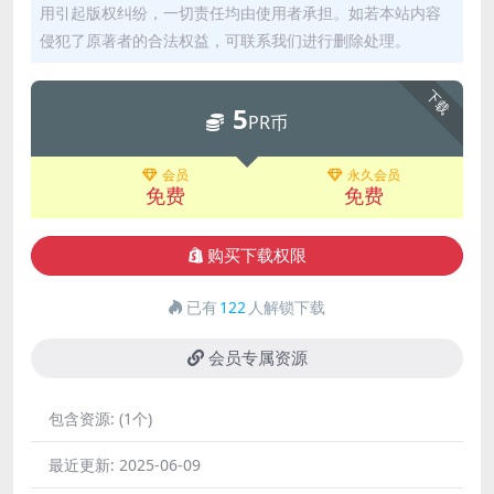
用引起版权纠纷，一切责任均由使用者承担。如若本站内容
侵犯了原著者的合法权益，可联系我们进行删除处理。
下载
5
PR币
会员
永久会员
免费
免费
购买下载权限
已有
122
人解锁下载
会员专属资源
包含资源:
(1个)
最近更新:
2025-06-09