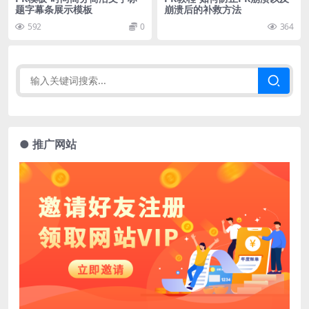
题字幕条展示模板
崩溃后的补救方法
592
0
364
● 推广网站