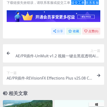
下载链接失效错误，请联系客服或提交工单
提交工单
联系客服
分享
收藏
点赞(
0
)
上一篇
AE/PR插件-UnMult v1.2 视频一键去黑底透明Alph
a通道插件 Win/Mac兼容M芯片
下一篇
AE/PR插件-REVisionFX Effections Plus v25.08 CE
视觉特效插件合集
相关文章