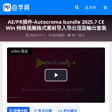
登录
AE/PR插件-Autocroma bundle 2025.7 CE
Win 特殊视频格式素材导入导出渲染输出套装
2026-01-11
格式编码
99
0
video 预览
Play
Video
详情介绍
常见问题
评论建议