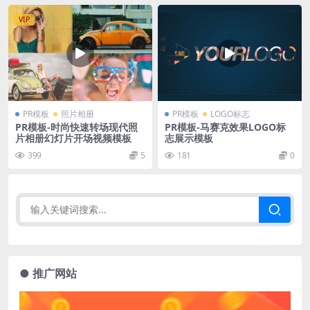
VIP
PR模板
照片相册
PR模板
LOGO标志
PR模板-时尚快速转场现代照
PR模板-马赛克效果LOGO标
片相册幻灯片开场视频模板
志展示模板
399
5
181
0
● 推广网站