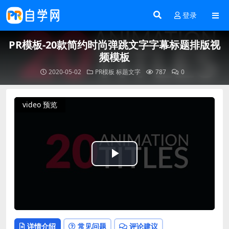
登录
PR模板-20款简约时尚弹跳文字字幕标题排版视
频模板
2020-05-02
PR模板
标题文字
787
0
video 预览
Play
Video
详情介绍
常见问题
评论建议