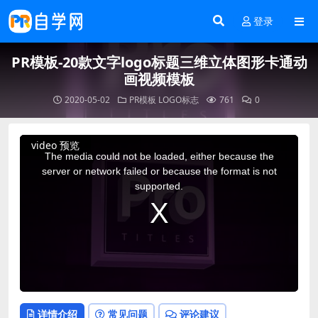
登录
PR模板-20款文字logo标题三维立体图形卡通动
画视频模板
2020-05-02
PR模板
LOGO标志
761
0
This
video 预览
is
a
The media could not be loaded, either because the
modal
window.
server or network failed or because the format is not
supported.
详情介绍
常见问题
评论建议