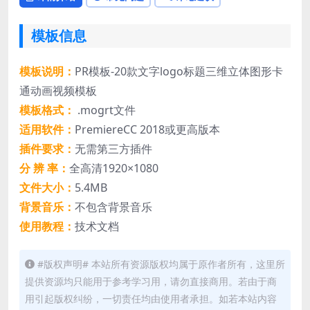
模板信息
模板说明：
PR模板-20款文字logo标题三维立体图形卡
通动画视频模板
模板格式：
.mogrt文件
适用软件：
PremiereCC 2018或更高版本
插件要求：
无需第三方插件
分 辨 率：
全高清1920×1080
文件大小：
5.4MB
背景音乐：
不包含背景音乐
使用教程：
技术文档
#版权声明# 本站所有资源版权均属于原作者所有，这里所
提供资源均只能用于参考学习用，请勿直接商用。若由于商
用引起版权纠纷，一切责任均由使用者承担。如若本站内容