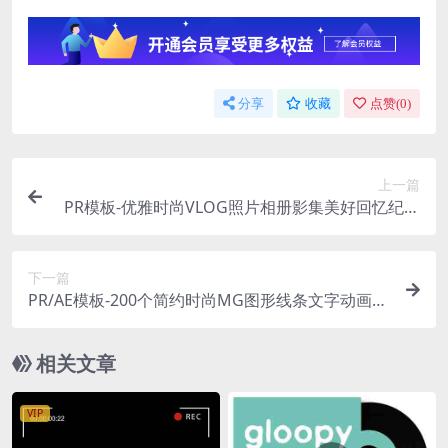
分享
收藏
点赞(
0
)
上一篇
PR模板-优雅时尚VLOG照片相册影集美好回忆纪念
视频模板
下一篇
PR/AE模板-200个简约时尚MG图形线条文字动画标
题字幕条视频模板
相关文章
VIP