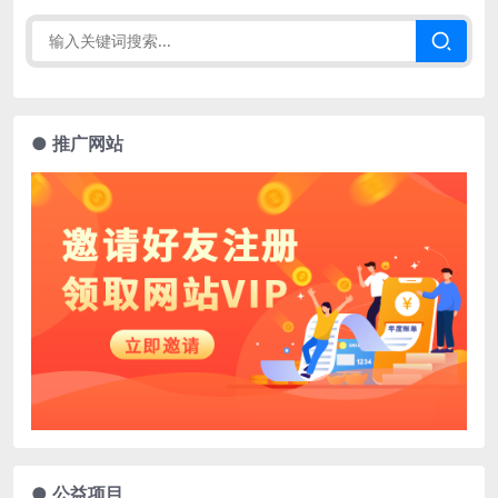
● 推广网站
● 公益项目