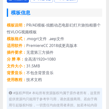
模板信息
模板说明：
PR/AE模板-炫酷动态电影幻灯片旅拍相册个
性VLOG视频模板
模板格式：
.mogrt文件 .aep文件
适用软件：
PremiereCC 2018或更高版本
插件要求：
无需第三方插件
分 辨 率：
全高清1920×1080
文件大小：
31.5MB
背景音乐：
不包含背景音乐
使用教程：
技术文档
#版权声明# 本站所有资源版权均属于原作者所有，这里所
提供资源均只能用于参考学习用，请勿直接商用。若由于商
用引起版权纠纷，一切责任均由使用者承担。如若本站内容