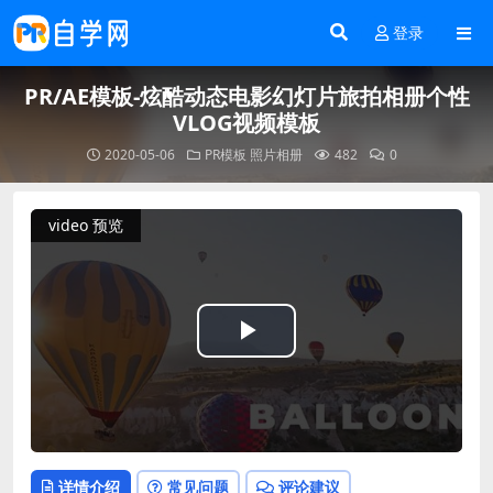
登录
PR/AE模板-炫酷动态电影幻灯片旅拍相册个性
VLOG视频模板
2020-05-06
PR模板
照片相册
482
0
video 预览
Play
Video
详情介绍
常见问题
评论建议