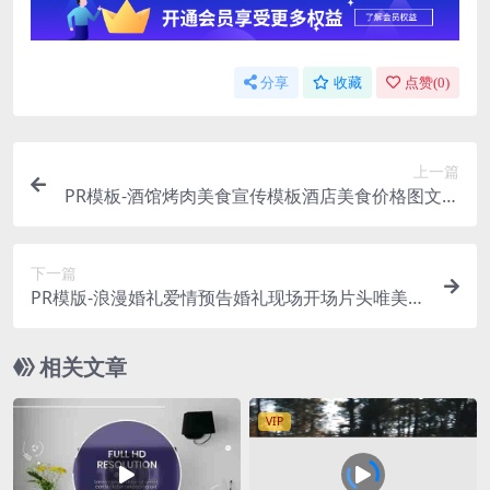
分享
收藏
点赞(
0
)
上一篇
PR模板-酒馆烤肉美食宣传模板酒店美食价格图文宣
传视频模板
下一篇
PR模版-浪漫婚礼爱情预告婚礼现场开场片头唯美浪
漫爱情婚礼相册
相关文章
VIP