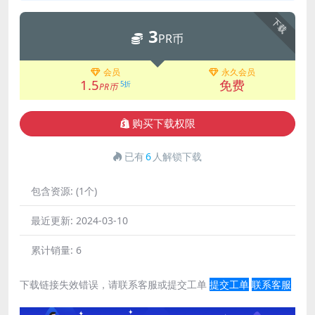
下载
3
PR币
会员
永久会员
1.5
免费
5折
PR币
购买下载权限
已有
6
人解锁下载
包含资源:
(1个)
最近更新:
2024-03-10
累计销量:
6
下载链接失效错误，请联系客服或提交工单
提交工单
联系客服