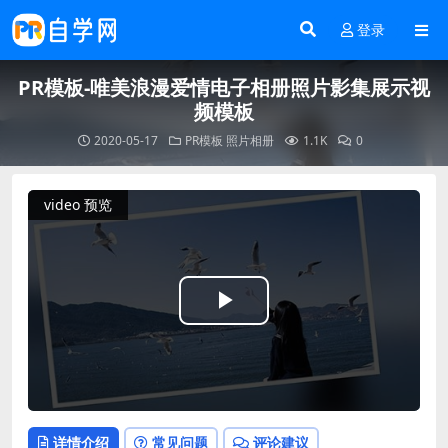
登录
PR模板-唯美浪漫爱情电子相册照片影集展示视
频模板
2020-05-17
PR模板
照片相册
1.1K
0
video 预览
Play
Video
详情介绍
常见问题
评论建议