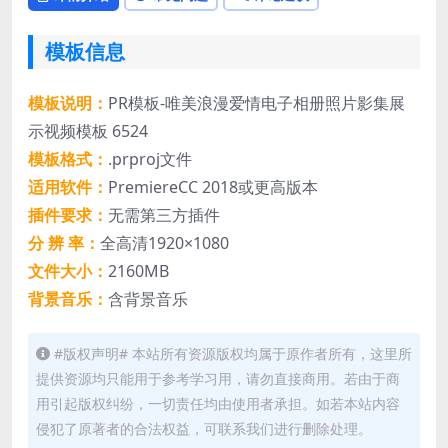
模板信息
模板说明：
PR模板-唯美浪漫爱情电子相册照片影集展
示视频模板 6524
模板格式：
.prproj文件
适用软件：
PremiereCC 2018或更高版本
插件要求：
无需第三方插件
分 辨 率：
全高清1920×1080
文件大小：
2160MB
背景音乐：
含背景音乐
#版权声明# 本站所有资源版权均属于原作者所有，这里所
提供资源均只能用于参考学习用，请勿直接商用。若由于商
用引起版权纠纷，一切责任均由使用者承担。如若本站内容
侵犯了原著者的合法权益，可联系我们进行删除处理。