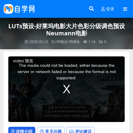
登录
LUTs预设-好莱坞电影大片色彩分级调色预设
Neumann电影
2020-05-22
PR预设
PR调色
1.1K
0
This
video 预览
is
a
The media could not be loaded, either because the
modal
window.
server or network failed or because the format is not
supported.
详情介绍
常见问题
评论建议