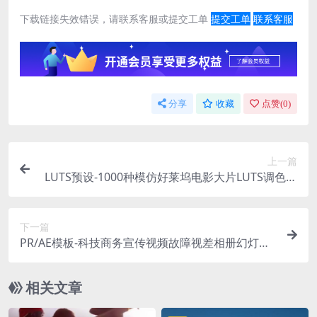
下载链接失效错误，请联系客服或提交工单
提交工单
联系客服
分享
收藏
点赞(
0
)
上一篇
LUTS预设-1000种模仿好莱坞电影大片LUTS调色预
设豪华合集包 1000+ MOVIE LUTS COLLECTION [2
020]
下一篇
PR/AE模板-科技商务宣传视频故障视差相册幻灯片
模板
相关文章