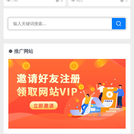
193
0
425
5
● 推广网站