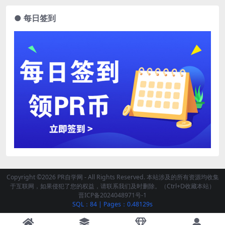
● 每日签到
Copyright ©2026 PR自学网 - All Rights Reserved. 本站涉及的所有资源均收集
于互联网，如果侵犯了您的权益，请联系我们及时删除。（Ctrl+D收藏本站）
晋ICP备2024048971号-1
SQL：84
|
Pages：0.48129s