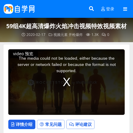
登录
59组4K超高清爆炸火焰冲击视频特效视频素材
2020-02-17
视频元素
开枪爆炸
1.3K
0
This
video 预览
is
a
The media could not be loaded, either because the
modal
window.
server or network failed or because the format is not
supported.
详情介绍
常见问题
评论建议