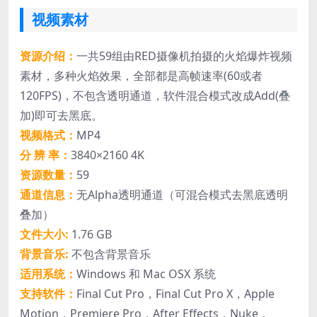
视频素材
资源介绍：
一共59组由RED摄像机拍摄的火焰爆炸视频
素材，多种火焰效果，全部都是高帧速率(60或者
120FPS)，不包含透明通道，软件混合模式改成Add(叠
加)即可去黑底。
视频格式：
MP4
分 辨 率：
3840×2160 4K
资源数量：
59
通道信息：
无Alpha透明通道（可混合模式去黑底透明
叠加）
文件大小:
1.76 GB
背景音乐:
不包含背景音乐
适用系统：
Windows 和 Mac OSX 系统
支持软件：
Final Cut Pro，Final Cut Pro X，Apple
Motion，Premiere Pro，After Effects，Nuke，