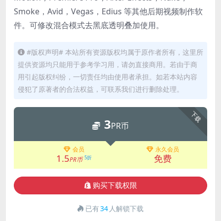
Smoke，Avid，Vegas，Edius 等其他后期视频制作软
件。可修改混合模式去黑底透明叠加使用。
#版权声明# 本站所有资源版权均属于原作者所有，这里所
提供资源均只能用于参考学习用，请勿直接商用。若由于商
用引起版权纠纷，一切责任均由使用者承担。如若本站内容
侵犯了原著者的合法权益，可联系我们进行删除处理。
下载
3
PR币
会员
永久会员
1.5
免费
5折
PR币
购买下载权限
已有
34
人解锁下载