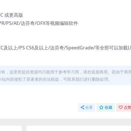
 CC 或更高版
X/PR/PS/AE/达芬奇/OFX等视频编辑软件
re CC及以上/PS CS6及以上/达芬奇/SpeedGrade/等全部可以加载L
者所有，这里所提供资源均只能用于参考学习用，请勿直接商用。若由于商
本站内容侵犯了原著者的合法权益，可联系我们进行删除处理。
分享
收藏
点赞