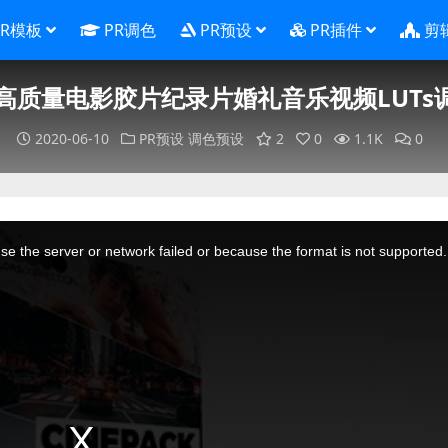
PR模板
PR调色
PR预设
PR插件
剪
0种高质量电影胶片纪录片婚礼音乐视频LUTs
2020-06-10
PR预设
调色预设
2
0
1.1K
0
e the server or network failed or because the format is not supported.