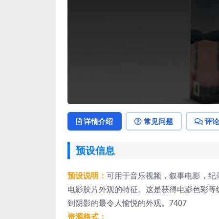
详情介绍
常见问题
评
预设信息
预设说明：
可用于音乐视频，叙事电影，纪录
电影胶片外观的特征。这是获得电影色彩等
到阴影的最令人愉悦的外观。7407
资源格式：