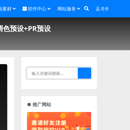
辑素材
软件中心
网站服务
登录
调色预设+PR预设
● 推广网站