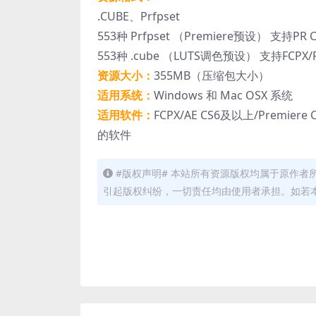
.CUBE、Prfpset
553种 Prfpset （Premiere预设） 支持PR
553种 .cube （LUTS调色预设） 支持FCP
资源大小：
355MB（压缩包大小）
适用系统：
Windows 和 Mac OSX 系统
适用软件：
FCPX/AE CS6及以上/Premie
的软件
#版权声明# 本站所有资源版权均属于原作
引起版权纠纷，一切责任均由使用者承担。如若