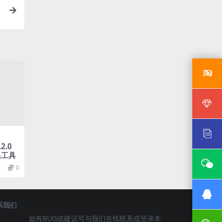
示
.2.0
换工具
0
系我们
如有BUG或建议可与我们在线联系或登录本