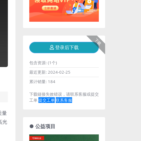
下载
登录后下载
包含资源:
(1个)
最近更新:
2024-02-25
累计销量:
184
下载链接失效错误，请联系客服或提交
工单
提交工单
联系客服
质量
高光
● 公益项目