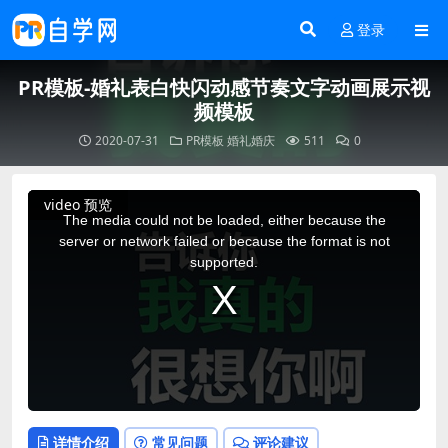
登录
PR模板-婚礼表白快闪动感节奏文字动画展示视
频模板
2020-07-31
PR模板
婚礼婚庆
511
0
This
video 预览
is
a
The media could not be loaded, either because the
modal
window.
server or network failed or because the format is not
supported.
详情介绍
常见问题
评论建议