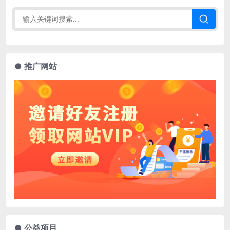
● 推广网站
● 公益项目