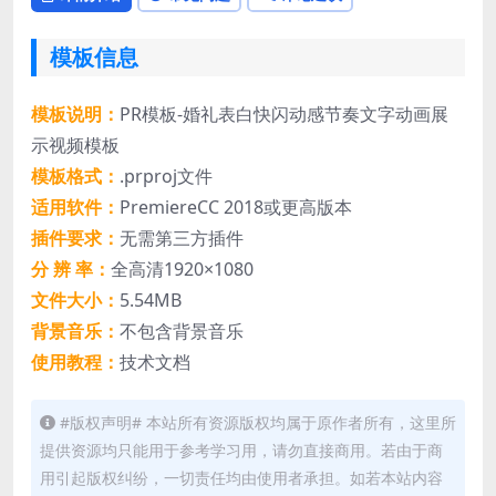
模板信息
模板说明：
PR模板-婚礼表白快闪动感节奏文字动画展
示视频模板
模板格式：
.prproj文件
适用软件：
PremiereCC 2018或更高版本
插件要求：
无需第三方插件
分 辨 率：
全高清1920×1080
文件大小：
5.54MB
背景音乐：
不包含背景音乐
使用教程：
技术文档
#版权声明# 本站所有资源版权均属于原作者所有，这里所
提供资源均只能用于参考学习用，请勿直接商用。若由于商
用引起版权纠纷，一切责任均由使用者承担。如若本站内容